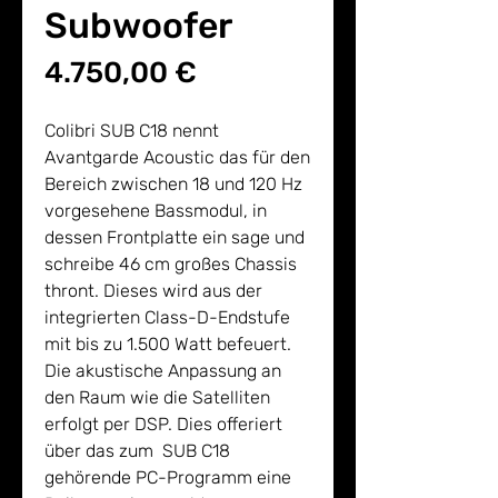
Subwoofer
Preis
4.750,00 €
Colibri SUB C18 nennt
Avantgarde Acoustic das für den
Bereich zwischen 18 und 120 Hz
vorgesehene Bassmodul, in
dessen Frontplatte ein sage und
schreibe 46 cm großes Chassis
thront. Dieses wird aus der
integrierten Class-D-Endstufe
mit bis zu 1.500 Watt befeuert.
Die akustische Anpassung an
den Raum wie die Satelliten
erfolgt per DSP. Dies offeriert
über das zum SUB C18
gehörende PC-Programm eine