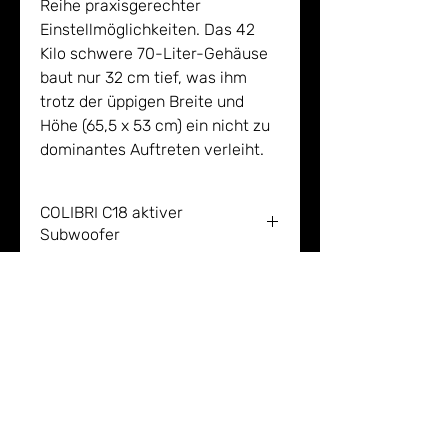
Reihe praxisgerechter
Einstellmöglichkeiten. Das 42
Kilo schwere 70-Liter-Gehäuse
baut nur 32 cm tief, was ihm
trotz der üppigen Breite und
Höhe (65,5 x 53 cm) ein nicht zu
dominantes Auftreten verleiht.
COLIBRI C18 aktiver
Subwoofer
Sound Heaven GmbH & Co. KG