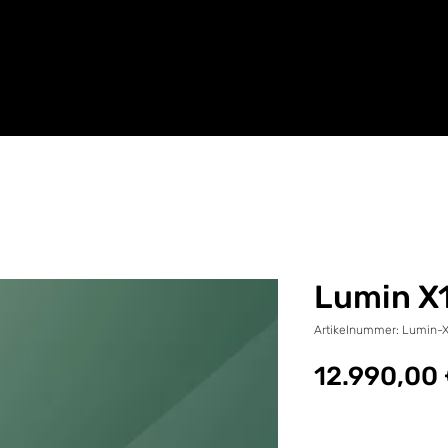
Lumin X
Artikelnummer: Lumin-
12.990,00