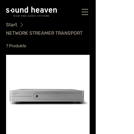
Start
NETWORK STREAMER TRANSPORT
7 Produkte
Filtern & sortieren