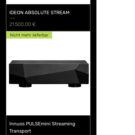
IDEON ABSOLUTE STREAM
Preis
21.500,00 €
Nicht mehr lieferbar
Innuos PULSEmini Streaming
Transport