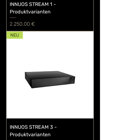
INNUOS STREAM 1 -
Produktvarianten
Preis
2.250,00 €
NEU
INNUOS STREAM 3 -
Produktvarianten