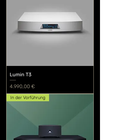
Lumin T3
Preis
4.990,00 €
In der Vorführung