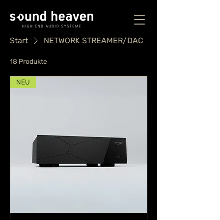
Start
NETWORK STREAMER/DAC
18 Produkte
Filtern & sortieren
NEU