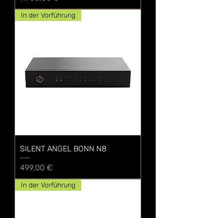
In der Vorführung
SILENT ANGEL BONN N8
Preis
499,00 €
In der Vorführung