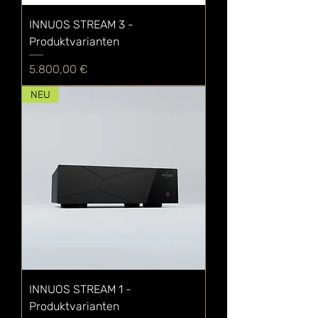
INNUOS STREAM 3 -
Produktvarianten
Preis
5.800,00 €
NEU
INNUOS STREAM 1 -
Produktvarianten