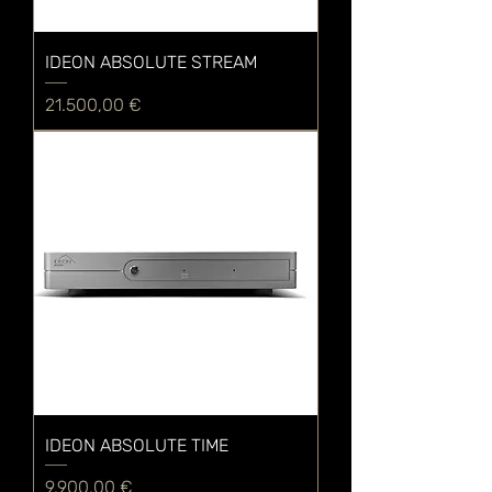
IDEON ABSOLUTE STREAM
Preis
21.500,00 €
IDEON ABSOLUTE TIME
Preis
9.900,00 €