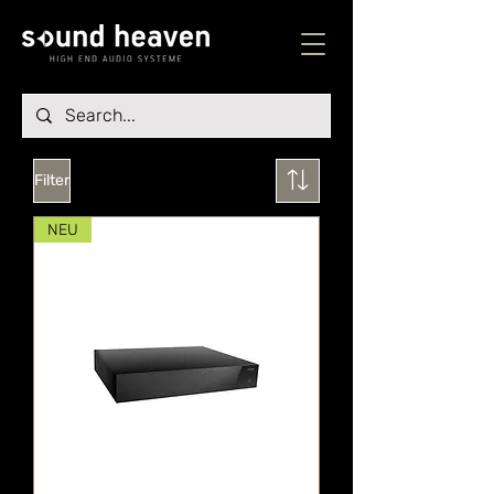
Filter
NEU